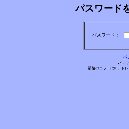
パスワード
パスワード：
パ
パスワ
最後のエラーはIPアドレス[