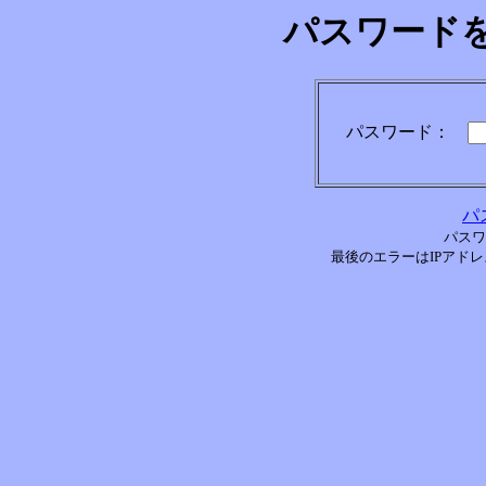
パスワード
パスワード：
パ
パスワ
最後のエラーはIPアドレス[