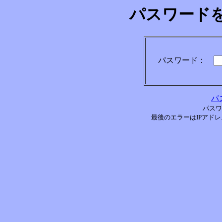
パスワード
パスワード：
パ
パスワ
最後のエラーはIPアドレス[