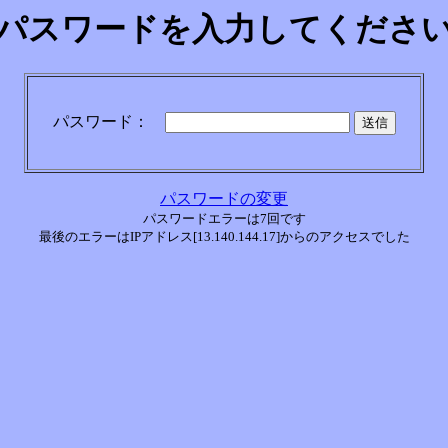
パスワードを入力してくださ
パスワード：
パスワードの変更
パスワードエラーは7回です
最後のエラーはIPアドレス[13.140.144.17]からのアクセスでした