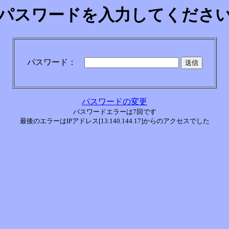
パスワードを入力してくださ
パスワード：
パスワードの変更
パスワードエラーは7回です
最後のエラーはIPアドレス[13.140.144.17]からのアクセスでした