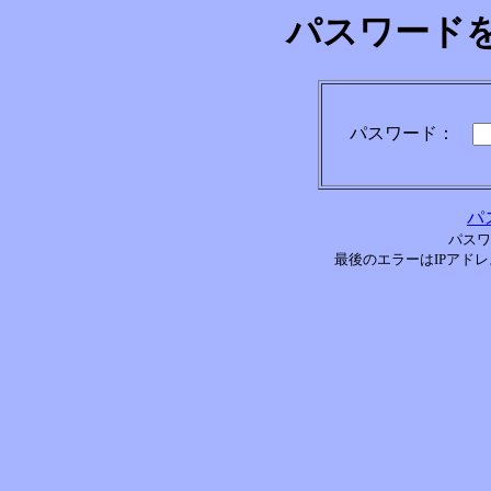
パスワード
パスワード：
パ
パスワ
最後のエラーはIPアドレス[