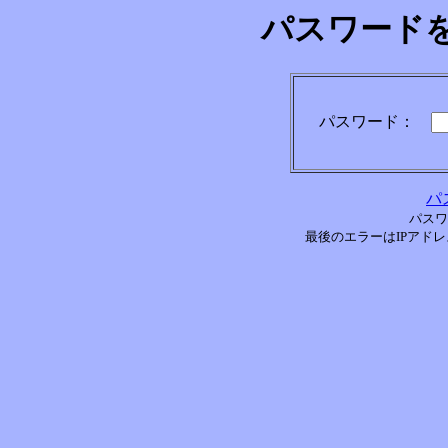
パスワード
パスワード：
パ
パスワ
最後のエラーはIPアドレス[